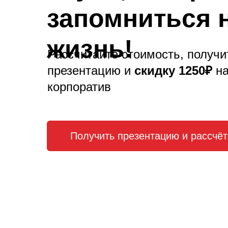
запомниться 
жизнь!
Рассчитайте стоимость, получи
презентацию и
скидку 1250₽
н
корпоратив
Получить презентацию и рассчёт