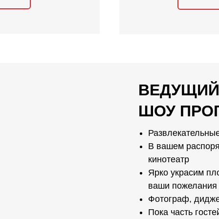
ВЕДУЩИЙ
ШОУ ПРО
Развлекательные
В вашем распоря
кинотеатр
Ярко украсим пл
ваши пожелания
Фотограф, дидже
Пока часть госте