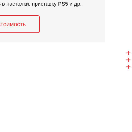
ь в настолки, приставку PS5 и др.
стоимость