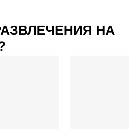
РАЗВЛЕЧЕНИЯ НА
?