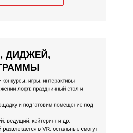
, ДИДЖЕЙ,
ГРАММЫ
 конкурсы, игры, интерактивы
жении лофт, праздничный стол и
ощадку и подготовим помещение под
й, ведущий, кейтеринг и др.
й развлекается в VR, остальные смогут