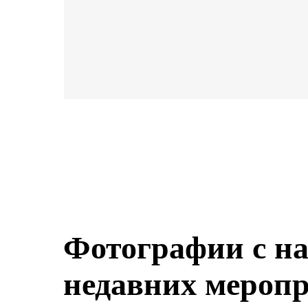
Фотографии с н
недавних мероп