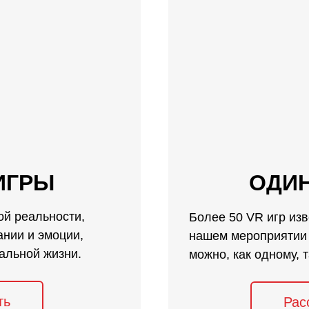
ИГРЫ
ОДИ
ой реальности,
Более 50 VR игр изв
нии и эмоции,
нашем мероприятии 
еальной жизни.
можно, как одному, 
ть
Рас